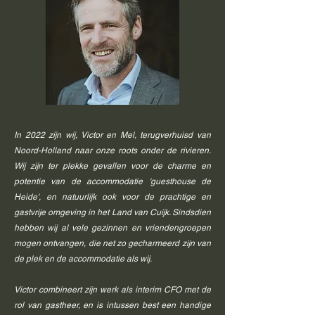
In 2022 zijn wij, Victor en Mel, terugverhuisd van
Noord-Holland naar onze roots onder de rivieren.
Wij zijn ter plekke gevallen voor de charme en
potentie van de accommodatie 'guesthouse de
Heide', en natuurlijk ook voor de prachtige en
gastvrije omgeving in het Land van Cuijk. Sindsdien
hebben wij al vele gezinnen en vriendengroepen
mogen ontvangen, die net zo gecharmeerd zijn van
de plek en de accommodatie als wij.
Victor combineert zijn werk als interim CFO met de
rol van gastheer, en is intussen best een handige