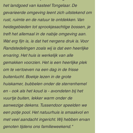
het landgoed van kasteel Tongelaar. De
gevarieerde omgeving leent zich uitstekend om
rust, ruimte en de natuur te ontdekken. Van
heidegebieden tot sprookjesachtige bossen, je
treft het allemaal in de nabije omgeving aan.
Wat erg fijn is, is dat het nergens druk is. Voor
Randstedelingen zoals wij is dat een heerlijke
ervaring. Het huis is werkelijk van alle
gemakken voorzien. Het is een heerlijke plek
om te vertoeven na een dag in de frisse
buitenlucht. Boekje lezen in de grote
huiskamer, bubbelen onder de sterrenhemel
en - ook als het koud is - avondeten bij het
vuurtje buiten, lekker warm onder de
aanwezige dekens. Tussendoor speelden we
een potje pool. Het natuurhuis is smaakvol en
met veel aandacht ingericht. Wij hebben ervan
genoten tijdens ons familieweekend."