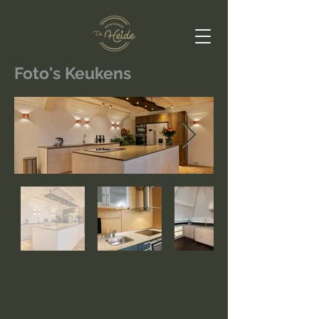
Foto's Keukens