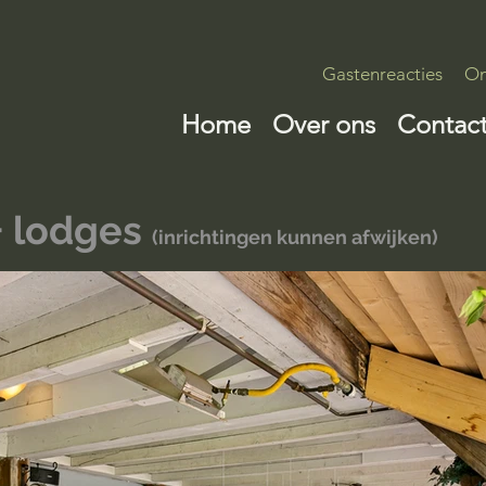
Gastenreacties
Om
Home
Over ons
Contac
+ lodges
(inrichtingen kunnen afwijken)