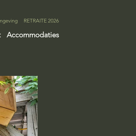
geving
RETRAITE 2026
t
Accommodaties