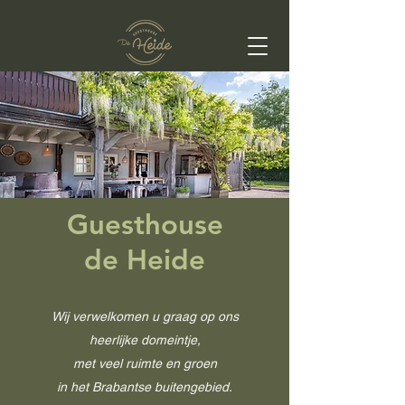
Guesthouse
de Heide
Wij verwelkomen u graag op ons
heerlijke domeintje,
met veel ruimte en groen
in het Brabantse buitengebied.